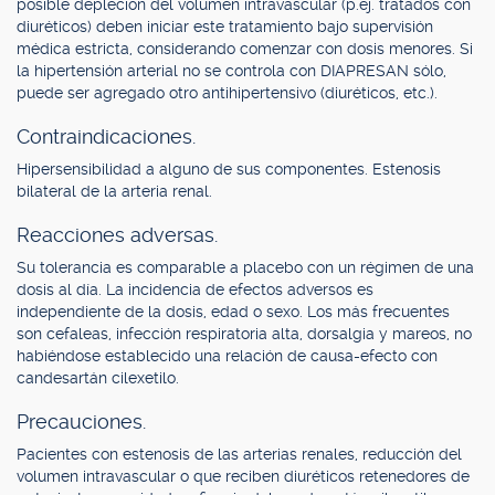
posible depleción del volumen intravascular (p.ej. tratados con
diuréticos) deben iniciar este tratamiento bajo supervisión
médica estricta, considerando comenzar con dosis menores. Si
la hipertensión arterial no se controla con DIAPRESAN sólo,
puede ser agregado otro antihipertensivo (diuréticos, etc.).
Contraindicaciones.
Hipersensibilidad a alguno de sus componentes. Estenosis
bilateral de la arteria renal.
Reacciones adversas.
Su tolerancia es comparable a placebo con un régimen de una
dosis al día. La incidencia de efectos adversos es
independiente de la dosis, edad o sexo. Los más frecuentes
son cefaleas, infección respiratoria alta, dorsalgia y mareos, no
habiéndose establecido una relación de causa-efecto con
candesartán cilexetilo.
Precauciones.
Pacientes con estenosis de las arterias renales, reducción del
volumen intravascular o que reciben diuréticos retenedores de