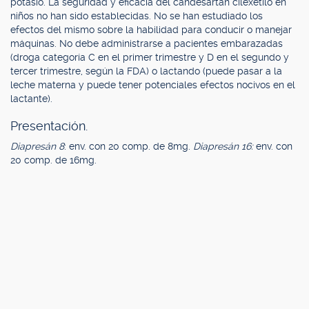
potasio. La seguridad y eficacia del candesartán cilexetilo en
niños no han sido establecidas. No se han estudiado los
efectos del mismo sobre la habilidad para conducir o manejar
máquinas. No debe administrarse a pacientes embarazadas
(droga categoría C en el primer trimestre y D en el segundo y
tercer trimestre, según la FDA) o lactando (puede pasar a la
leche materna y puede tener potenciales efectos nocivos en el
lactante).
Presentación.
Diapresán 8
: env. con 20 comp. de 8mg.
Diapresán 16:
env. con
20 comp. de 16mg.