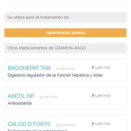
Se utiliza para el tratamiento de:
Hipertensión arterial
Otros Medicamentos de GRAMON-BAGO
BAGOHEPAT TAB
Leer más
210 lecturas
Digestivo regulador de la función hepática y biliar
ABETIL NF
Leer más
99 lecturas
Antioxidante
CALCID D FORTE
Leer más
559 lecturas