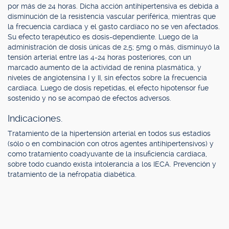
por más de 24 horas. Dicha acción antihipertensiva es debida a
disminución de la resistencia vascular periférica, mientras que
la frecuencia cardíaca y el gasto cardíaco no se ven afectados.
Su efecto terapéutico es dosis-dependiente. Luego de la
administración de dosis únicas de 2,5; 5mg o más, disminuyó la
tensión arterial entre las 4-24 horas posteriores, con un
marcado aumento de la actividad de renina plasmática, y
niveles de angiotensina I y II, sin efectos sobre la frecuencia
cardíaca. Luego de dosis repetidas, el efecto hipotensor fue
sostenido y no se acompaó de efectos adversos.
Indicaciones.
Tratamiento de la hipertensión arterial en todos sus estadios
(sólo o en combinación con otros agentes antihipertensivos) y
como tratamiento coadyuvante de la insuficiencia cardíaca,
sobre todo cuando exista intolerancia a los IECA. Prevención y
tratamiento de la nefropatía diabética.