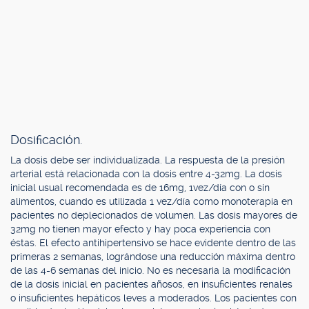
Dosificación.
La dosis debe ser individualizada. La respuesta de la presión
arterial está relacionada con la dosis entre 4-32mg. La dosis
inicial usual recomendada es de 16mg, 1vez/día con o sin
alimentos, cuando es utilizada 1 vez/día como monoterapia en
pacientes no deplecionados de volumen. Las dosis mayores de
32mg no tienen mayor efecto y hay poca experiencia con
éstas. El efecto antihipertensivo se hace evidente dentro de las
primeras 2 semanas, lográndose una reducción máxima dentro
de las 4-6 semanas del inicio. No es necesaria la modificación
de la dosis inicial en pacientes añosos, en insuficientes renales
o insuficientes hepáticos leves a moderados. Los pacientes con