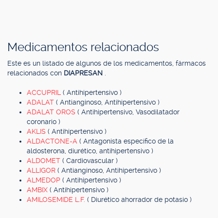
Medicamentos relacionados
Este es un listado de algunos de los medicamentos, fármacos
relacionados con
DIAPRESAN
.
ACCUPRIL
( Antihipertensivo )
ADALAT
( Antianginoso, Antihipertensivo )
ADALAT OROS
( Antihipertensivo, Vasodilatador
coronario )
AKLIS
( Antihipertensivo )
ALDACTONE-A
( Antagonista específico de la
aldosterona, diurético, antihipertensivo )
ALDOMET
( Cardiovascular )
ALLIGOR
( Antianginoso, Antihipertensivo )
ALMEDOP
( Antihipertensivo )
AMBIX
( Antihipertensivo )
AMILOSEMIDE L.F.
( Diurético ahorrador de potasio )