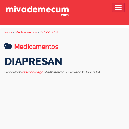
Togg
navig
Inicio
»
Medicamentos
»
DIAPRESAN
Medicamentos
DIAPRESAN
Laboratorio
Gramon-bago
Medicamento / Fármaco DIAPRESAN