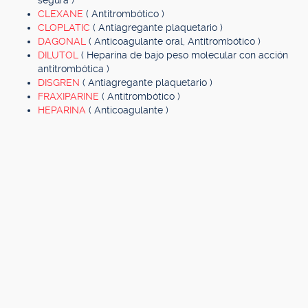
segura )
CLEXANE
( Antitrombótico )
CLOPLATIC
( Antiagregante plaquetario )
DAGONAL
( Anticoagulante oral, Antitrombótico )
DILUTOL
( Heparina de bajo peso molecular con acción
antitrombótica )
DISGREN
( Antiagregante plaquetario )
FRAXIPARINE
( Antitrombótico )
HEPARINA
( Anticoagulante )