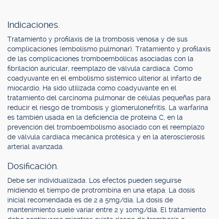
Indicaciones.
Tratamiento y profilaxis de la trombosis venosa y de sus
complicaciones (embolismo pulmonar). Tratamiento y profilaxis
de las complicaciones tromboembólicas asociadas con la
fibrilación auricular, reemplazo de válvula cardíaca. Como
coadyuvante en el embolismo sistémico ulterior al infarto de
miocardio. Ha sido utilizada como coadyuvante en el
tratamiento del carcinoma pulmonar de células pequeñas para
reducir el riesgo de trombosis y glomerulonefritis. La warfarina
es también usada en la deficiencia de proteína C, en la
prevención del tromboembolismo asociado con el reemplazo
de válvula cardíaca mecánica protésica y en la aterosclerosis
arterial avanzada.
Dosificación.
Debe ser individualizada. Los efectos pueden seguirse
midiendo el tiempo de protrombina en una etapa. La dosis
inicial recomendada es de 2 a 5mg/día. La dosis de
mantenimiento suele variar entre 2 y 10mg/día. El tratamiento