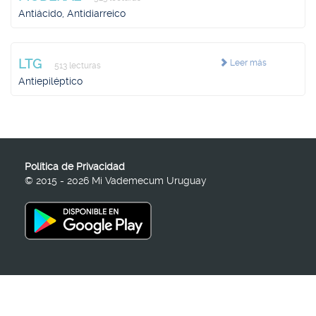
Antiácido, Antidiarreico
LTG
Leer más
513 lecturas
Antiepiléptico
Política de Privacidad
© 2015 - 2026 Mi Vademecum Uruguay