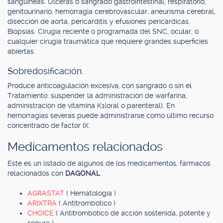
sanguíneas. Ulceras o sangrado gastrointestinal, respiratorio,
genitourinario, hemorragia cerebrovascular, aneurisma cerebral,
disección de aorta, pericarditis y efusiones pericárdicas.
Biopsias. Cirugía reciente o programada del SNC, ocular, o
cualquier cirugía traumática que requiere grandes superficies
abiertas.
Sobredosificación.
Produce anticoagulación excesiva, con sangrado o sin él.
Tratamiento: suspender la administración de warfarina,
administración de vitamina K1(oral o parenteral). En
hemorragias severas puede administrarse como último recurso
concentrado de factor IX.
Medicamentos relacionados
Este es un listado de algunos de los medicamentos, fármacos
relacionados con
DAGONAL
.
AGRASTAT
( Hematología )
ARIXTRA
( Antitrombótico )
CHOICE
( Antitrombótico de acción sostenida, potente y