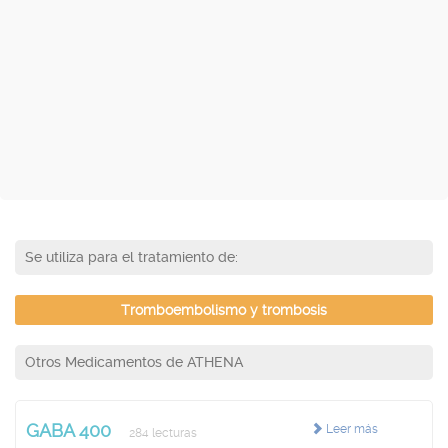
Se utiliza para el tratamiento de:
Tromboembolismo y trombosis
Otros Medicamentos de ATHENA
GABA 400
Leer más
284 lecturas