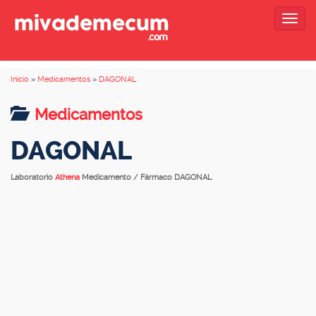
Togg
navig
Inicio
»
Medicamentos
»
DAGONAL
Medicamentos
DAGONAL
Laboratorio
Athena
Medicamento / Fármaco DAGONAL