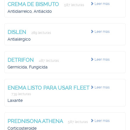
CREMA DE BISMUTO
Leer más
587 lecturas
Antidiarreico, Antiácido
DISLEN
Leer más
289 lecturas
Antialérgico
DETRIFON
Leer más
487 lecturas
Germicida, Fungicida
ENEMA LISTO PARA USAR FLEET
Leer más
739 lecturas
Laxante
PREDNISONA ATHENA
Leer más
587 lecturas
Corticosteroide