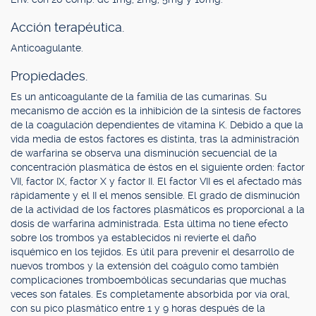
Acción terapéutica.
Anticoagulante.
Propiedades.
Es un anticoagulante de la familia de las cumarinas. Su
mecanismo de acción es la inhibición de la síntesis de factores
de la coagulación dependientes de vitamina K. Debido a que la
vida media de estos factores es distinta, tras la administración
de warfarina se observa una disminución secuencial de la
concentración plasmática de éstos en el siguiente orden: factor
VII, factor IX, factor X y factor II. El factor VII es el afectado más
rápidamente y el II el menos sensible. El grado de disminución
de la actividad de los factores plasmáticos es proporcional a la
dosis de warfarina administrada. Esta última no tiene efecto
sobre los trombos ya establecidos ni revierte el daño
isquémico en los tejidos. Es útil para prevenir el desarrollo de
nuevos trombos y la extensión del coágulo como también
complicaciones tromboembólicas secundarias que muchas
veces son fatales. Es completamente absorbida por vía oral,
con su pico plasmático entre 1 y 9 horas después de la