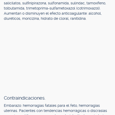
salicilatos, sulfinipirazona, sulfonamida, sulindac, tamoxifeno,
tolbutamida, trimetoprima-sulfametoxazol (cotrimoxazol).
Aumentan o disminuyen el efecto anticoagulante: alcohol,
diuréticos, moricizina, hidrato de cloral, ranitidina.
Contraindicaciones.
Embarazo: hemorragias fatales para el feto, hemorragias
uterinas. Pacientes con tendencias hemorrágicas o discrasias