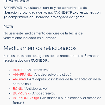
Presentación.
FAXINE®XR 75: estuches con 10 y 30 comprimidos de
liberación prolongada de 75mg. FAXINE®XR 150: estuches con
30 comprimidos de liberación prolongada de 150mg.
Nota.
No usar este medicamento después de la fecha de
vencimiento indicada en el envase.
Medicamentos relacionados
Este es un listado de algunos de los medicamentos, fármacos
relacionados con
FAXINE XR
.
AMITIE
( Antidepresivo )
ANAFRANIL
( Antidepresivo tricíclico )
AROPAX
( Antidepresivo inhibidor de la recaptación de la
serotonina )
BONIL
( Antidepresivo )
BUPRIL SR
( Antidepresivo )
BUPRION SR 150
( Abstinencia a la nicotina y el deseo de
fumar )