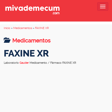
Togg
navig
Inicio
»
Medicamentos
»
FAXINE XR
Medicamentos
FAXINE XR
Laboratorio
Gautier
Medicamento / Fármaco FAXINE XR