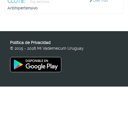
CLOTIE
Leer más
829 lecturas
Antihipertensivo
Política de Privacidad
© 2015 - 2026 Mi Vademecum Uruguay