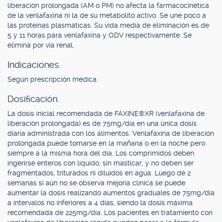
liberación prolongada (AM o PM) no afecta la farmacocinética
de la venlafaxina ni la de su metabolito activo. Se une poco a
las proteínas plasmáticas. Su vida media de eliminación es de
5 y 11 horas para venlafaxina y ODV respectivamente. Se
elimina por vía renal.
Indicaciones.
Según prescripción médica.
Dosificación.
La dosis inicial recomendada de FAXINE®XR (venlafaxina de
liberación prolongada) es de 75mg/día en una única dosis
diaria administrada con los alimentos. Venlafaxina de liberación
prolongada puede tomarse en la mañana o en la noche pero
siempre a la misma hora del día. Los comprimidos deben
ingerirse enteros con líquido, sin masticar, y no deben ser
fragmentados, triturados ni diluidos en agua. Luego de 2
semanas si aún no se observa mejoría clínica se puede
aumentar la dosis realizando aumentos graduales de 75mg/día
a intervalos no inferiores a 4 días, siendo la dosis máxima
recomendada de 225mg/día. Los pacientes en tratamiento con