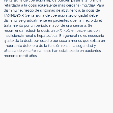
venlafaxina de liberación rápida pueden pasar a la fórmula
retardada a la dosis equivalente más cercana (mg/día). Para
disminuir el riesgo de síntomas de abstinencia, la dosis de
FAXINE®XR (venlafaxina de liberación prolongada) debe
disminuirse gradualmente en pacientes que han recibido el
tratamiento por un período mayor de una semana. Se
recomienda reducir la dosis un 25%-50% en pacientes con
insuficiencia renal o hepatocítica. En general no es necesario
ajuste de la dosis por edad o por sexo a menos que exista un
importante deterioro de la función renal. La seguridad y
eficacia de venlafaxina no se han establecido en pacientes
menores de 18 años.