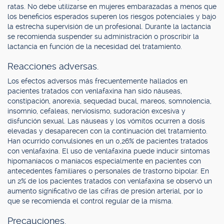
ratas. No debe utilizarse en mujeres embarazadas a menos que
los beneficios esperados superen los riesgos potenciales y bajo
la estrecha supervisión de un profesional. Durante la lactancia
se recomienda suspender su administración o proscribir la
lactancia en función de la necesidad del tratamiento.
Reacciones adversas.
Los efectos adversos más frecuentemente hallados en
pacientes tratados con venlafaxina han sido náuseas,
constipación, anorexia, sequedad bucal, mareos, somnolencia,
insomnio, cefaleas, nerviosismo, sudoración excesiva y
disfunción sexual. Las náuseas y los vómitos ocurren a dosis
elevadas y desaparecen con la continuación del tratamiento.
Han ocurrido convulsiones en un 0,26% de pacientes tratados
con venlafaxina. El uso de venlafaxina puede inducir síntomas
hipomaníacos o maníacos especialmente en pacientes con
antecedentes familiares o personales de trastorno bipolar. En
un 2% de los pacientes tratados con venlafaxina se observó un
aumento significativo de las cifras de presión arterial, por lo
que se recomienda el control regular de la misma.
Precauciones.