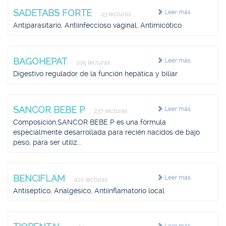
SADETABS FORTE
Leer más
23 lecturas
Antiparasitario, Antiinfeccioso vaginal, Antimicótico
BAGOHEPAT
Leer más
205 lecturas
Digestivo regulador de la función hepática y biliar
SANCOR BEBE P
Leer más
237 lecturas
Composición.SANCOR BEBE P es una fórmula
especialmente desarrollada para recién nacidos de bajo
peso, para ser utiliz...
BENCIFLAM
Leer más
410 lecturas
Antiséptico, Analgésico, Antiinflamatorio local