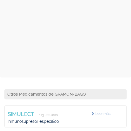
Otros Medicamentos de GRAMON-BAGO
SIMULECT
Leer más
113 lecturas
Inmunosupresor específico