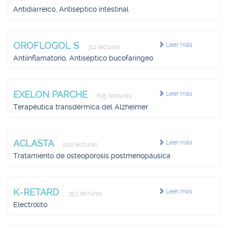
Antidiarreico, Antiséptico intestinal
OROFLOGOL S
Leer más
311 lecturas
Antiinflamatorio, Antiséptico bucofaríngeo
EXELON PARCHE
Leer más
635 lecturas
Terapéutica transdérmica del Alzheimer
ACLASTA
Leer más
500 lecturas
Tratamiento de osteoporosis postmenopáusica
K-RETARD
Leer más
353 lecturas
Electrolito