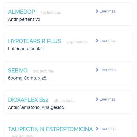
ALMEDOP
Leer más
561 lecturas
Antihipertensivo
HYPOTEARS R PLUS
Leer más
509 lecturas
Lubricante ocular
SEBIVO
Leer más
306 lecturas
600mg Comp. x 28.
DIOXAFLEX B12
Leer más
961 lecturas
Antiinflamatorio, Analgésico
TALIPECTIN N ESTREPTOMICINA
Leer más
970 lecturas