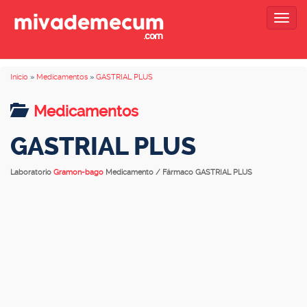
Togg
navig
Inicio
»
Medicamentos
»
GASTRIAL PLUS
Medicamentos
GASTRIAL PLUS
Laboratorio
Gramon-bago
Medicamento / Fármaco GASTRIAL PLUS