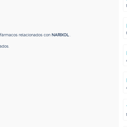
, fármacos relacionados con
NARIXOL
.
ados.