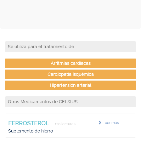
Se utiliza para el tratamiento de:
Arritmias cardíacas
Cardiopatía isquémica
Hipertensión arterial
Otros Medicamentos de CELSIUS
FERROSTEROL
Leer más
120 lecturas
Suplemento de hierro