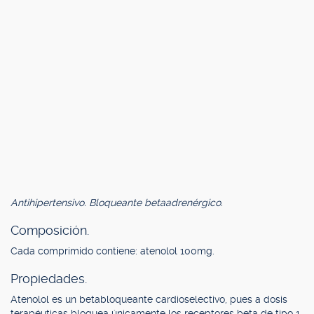
Antihipertensivo. Bloqueante betaadrenérgico.
Composición.
Cada comprimido contiene: atenolol 100mg.
Propiedades.
Atenolol es un betabloqueante cardioselectivo, pues a dosis
terapéuticas bloquea únicamente los receptores beta de tipo 1,