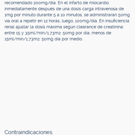
recomendado 200mg/día. En el infarto de miocardio
inmediatamente después de una dosis carga intravenosa de
1mg por minuto durante 5 a 10 minutos, se administrarán 50mg
vía oral a repetir en 12 horas, luego, 100mg/día. En insuficiencia
renal ajustar la dosis máxima según clearance de creatinina:
entre 15 y 35ml/min/1,73m2: 50mg por día; menos de
15ml/min/1,73m2: 50mg día por medio.
Contraindicaciones.