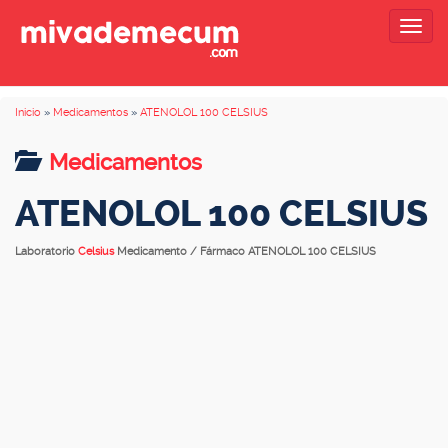
Togg
navig
Inicio
»
Medicamentos
»
ATENOLOL 100 CELSIUS
Medicamentos
ATENOLOL 100 CELSIUS
Laboratorio
Celsius
Medicamento / Fármaco ATENOLOL 100 CELSIUS