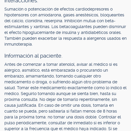
Interacciones.
Sumación o potenciación de efectos cardiodepresores o
hipotensores con amiodarona, gases anestésicos, bloqueantes
del calcio, clonidina, reserpina. Inhibición mutua con beta-
estimulantes y xantinas. Los betacoagulantes pueden disminuir
el efecto hipoglucemiante de insulina y antidiabéticos orales.
También pueden exacerbar la respuesta a alergenos usados en
inmunoterapia.
Información al paciente.
Antes de comenzar a tomar atenolol, avisar al médico si es
alérgico, asmático, está embarazada o procurando un
embarazo, amamantando, tomando cualquier otro
medicamento o droga, o sufriendo algún otro problema de
salud. Tomar este medicamento exactamente como lo indicó el
médico. Seguirlo tomando aunque se sienta bien, hasta su
próxima consulta. No dejar de tomarlo repentinamente, sin
causa justificada. En caso de omitir una dosis, tomarla en
cuanto se pueda, pero saltearla si faltan menos de 8 horas
para la próxima toma: no tomar una dosis doble. Controlar el
pulso periódicamente, consultar de inmediato si es inferior o
superior a la frecuencia que el médico haya indicado. Si se