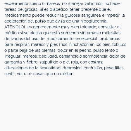
experimenta sueño o mareos, no manejar vehículos, no hacer
tareas peligrosas. Si es diabético, tener presente que el
medicamento puede reducir la glucosa sanguínea e impedir la
aceleración del pulso que avisa de una hipoglucemia.
ATENOLOL es generalmente muy bien tolerado; consultar al
médico si se piensa que está sufriendo síntomas o molestias
derivadas del uso del medicamento, en especial: problemas
para respirar; mareos y pies fríos, hinchazón en los pies, tobillos
o parte baja de las piernas, dolor en el pecho, pulso lento o
irregular; mareos, debilidad, cansancio o somnolencia, dolor de
garganta y fiebre; salpullido o piel roja, con costras;
alteraciones de la sexualidad, depresión, confusión, pesadillas,
sentir, ver u oír cosas que no existen.