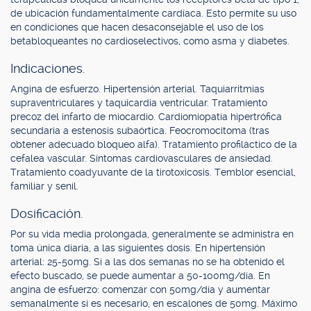
de ubicación fundamentalmente cardíaca. Esto permite su uso
en condiciones que hacen desaconsejable el uso de los
betabloqueantes no cardioselectivos, como asma y diabetes.
Indicaciones.
Angina de esfuerzo. Hipertensión arterial. Taquiarritmias
supraventriculares y taquicardia ventricular. Tratamiento
precoz del infarto de miocardio. Cardiomiopatía hipertrófica
secundaria a estenosis subaórtica. Feocromocitoma (tras
obtener adecuado bloqueo alfa). Tratamiento profiláctico de la
cefalea vascular. Síntomas cardiovasculares de ansiedad.
Tratamiento coadyuvante de la tirotoxicosis. Temblor esencial,
familiar y senil.
Dosificación.
Por su vida media prolongada, generalmente se administra en
toma única diaria, a las siguientes dosis. En hipertensión
arterial: 25-50mg. Si a las dos semanas no se ha obtenido el
efecto buscado, se puede aumentar a 50-100mg/día. En
angina de esfuerzo: comenzar con 50mg/día y aumentar
semanalmente si es necesario, en escalones de 50mg. Máximo