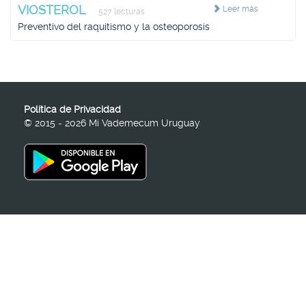
VIOSTEROL
Leer más
527 lecturas
Preventivo del raquitismo y la osteoporosis
Política de Privacidad
© 2015 - 2026 Mi Vademecum Uruguay