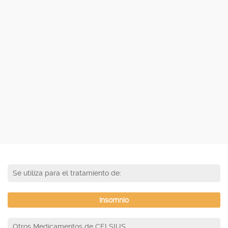
Se utiliza para el tratamiento de:
Insomnio
Otros Medicamentos de CELSIUS