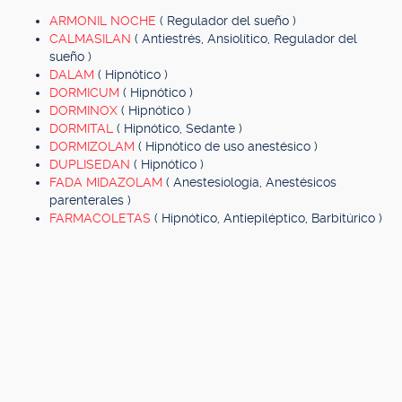
ARMONIL NOCHE
( Regulador del sueño )
CALMASILAN
( Antiestrés, Ansiolítico, Regulador del
sueño )
DALAM
( Hipnótico )
DORMICUM
( Hipnótico )
DORMINOX
( Hipnótico )
DORMITAL
( Hipnótico, Sedante )
DORMIZOLAM
( Hipnótico de uso anestésico )
DUPLISEDAN
( Hipnótico )
FADA MIDAZOLAM
( Anestesiología, Anestésicos
parenterales )
FARMACOLETAS
( Hipnótico, Antiepiléptico, Barbitúrico )