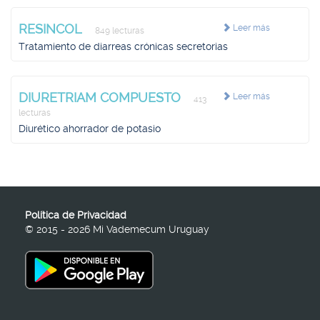
RESINCOL
Leer más
849 lecturas
Tratamiento de diarreas crónicas secretorias
DIURETRIAM COMPUESTO
Leer más
413
lecturas
Diurético ahorrador de potasio
Política de Privacidad
© 2015 - 2026 Mi Vademecum Uruguay