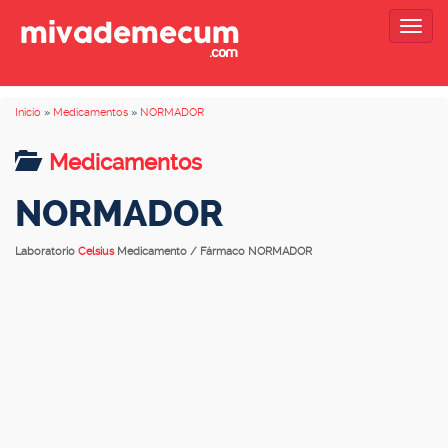
Togg
navig
Inicio
»
Medicamentos
»
NORMADOR
Medicamentos
NORMADOR
Laboratorio
Celsius
Medicamento / Fármaco NORMADOR